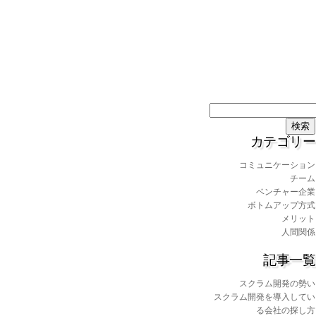
検
索:
カテゴリー
コミュニケーション
チーム
ベンチャー企業
ボトムアップ方式
メリット
人間関係
記事一覧
スクラム開発の勢い
スクラム開発を導入してい
る会社の探し方